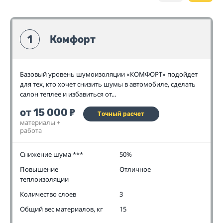
1
Комфорт
Базовый уровень шумоизоляции «КОМФОРТ» подойдет
для тех, кто хочет снизить шумы в автомобиле, сделать
салон теплее и избавиться от...
от 15 000
₽
Точный расчет
материалы +
работа
Снижение шума ***
50%
Повышение
Отличное
теплоизоляции
Количество слоев
3
Общий вес материалов, кг
15