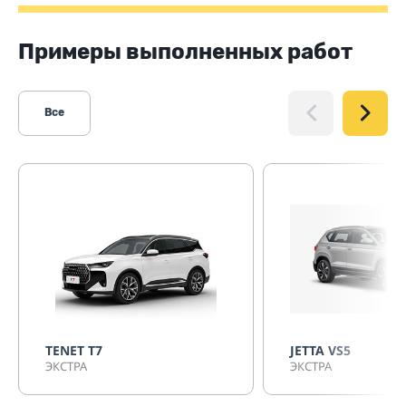
Примеры выполненных работ
Все
TENET T7
JETTA VS5
ЭКСТРА
ЭКСТРА