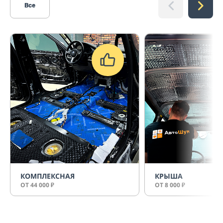
Все
КОМПЛЕКСНАЯ
КРЫША
ОТ 44 000
ОТ 8 000
₽
₽