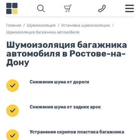
Главная
Шумоизоляция
Установка шумоизоляции
Шумоизоляция багажника автомобиля
Шумоизоляция багажника
автомобиля в Ростове-на-
Дону
Снижение шума от дороги
Снижение шума от задних арок
Устранение скрипов пластика багажника