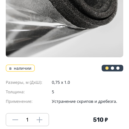
в наличии
Размеры, м (ДхШ):
0,75 х 1.0
Толщина:
5
Применение:
Устранение скрипов и дребезга.
510
₽