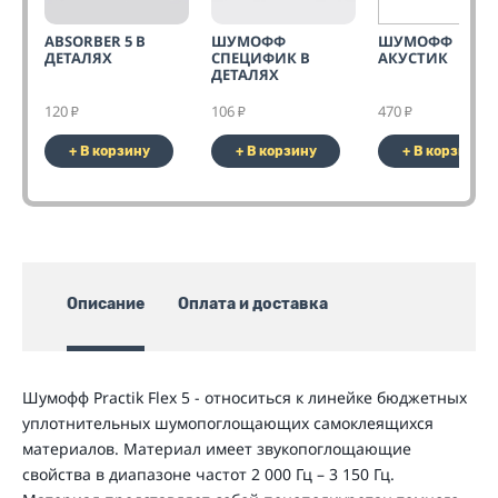
ABSORBER 5 В
ШУМОФФ
ШУМОФФ
ДЕТАЛЯХ
СПЕЦИФИК В
АКУСТИК
ДЕТАЛЯХ
120
106
470
₽
₽
₽
+ В корзину
+ В корзину
+ В корзину
Описание
Оплата и доставка
Шумофф Practik Flex 5 - относиться к линейке бюджетных
уплотнительных шумопоглощающих самоклеящихся
материалов. Материал имеет звукопоглощающие
свойства в диапазоне частот 2 000 Гц – 3 150 Гц.