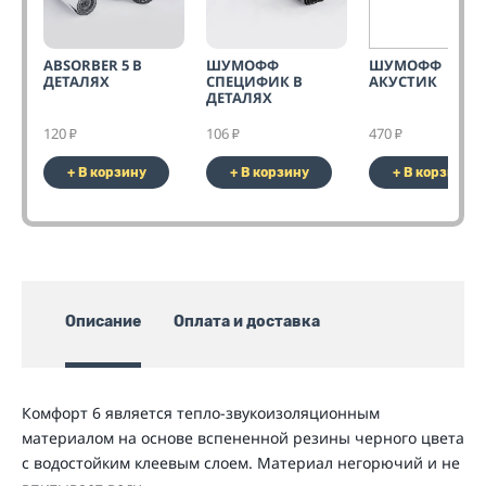
ABSORBER 5 В
ШУМОФФ
ШУМОФФ
ДЕТАЛЯХ
СПЕЦИФИК В
АКУСТИК
ДЕТАЛЯХ
120
106
470
₽
₽
₽
+ В корзину
+ В корзину
+ В корзину
Описание
Оплата и доставка
Комфорт 6 является тепло-звукоизоляционным
материалом на основе вспененной резины черного цвета
с водостойким клеевым слоем. Материал негорючий и не