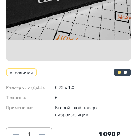
в наличии
Размеры, м (ДхШ):
0.75 х 1.0
Толщина:
6
Применение:
Второй слой поверх
виброизоляции
1 090
₽